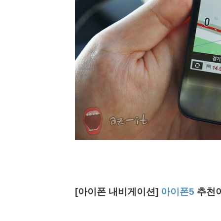
[아이폰 내비게이션]
아이폰5
추천