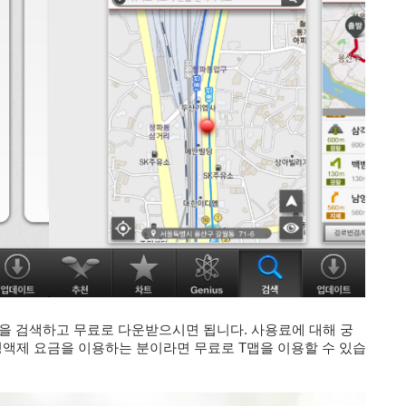
티맵을 검색하고 무료로
다운받으시면 됩니다. 사용료에 대해 궁
정액제 요금을 이용하는 분이라면
무료로 T
맵을
이용할 수 있습