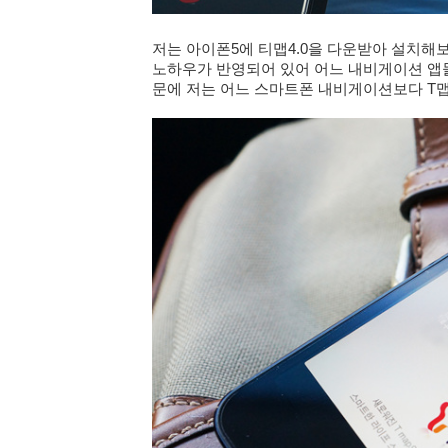
저는 아이폰5에 티맵4.0을 다운받아 설치해보
노하우가 반영되어 있어 어느 내비게이션 앱
문에 저는 어느 스마트폰 내비게이션보다 T맵