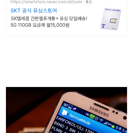
https://smartstore.naver.com/sktusim
광고
SKT 공식 유심스토어
SK텔레콤 간편셀프개통+ 유심 당일배송!
5G 110GB 요금제 월15,000원