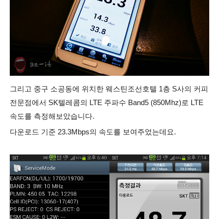
그리고 중구 소공동에 위치한 웨스틴조선호텔 1층 S사의 커피
전문점에서 SK텔레콤의 LTE 주파수 Band5 (850Mhz)로 LTE
속도를 측정해보았습니다.
다운로드 기준 23.3Mbps의 속도를 보여주었는데요.