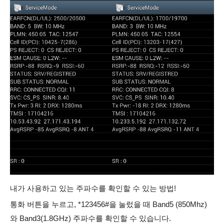
내가 사용하고 있는 주파수를 확인할 수 있는 방법!
통화 버튼을 누르고, *123456#을 눌렀을 때 Band5 (850Mhz)
와 Band3(1.8GHz) 주파수를 확인할 수 있습니다.