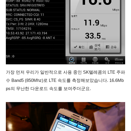
가장 먼저 우리가 일반적으로 사용 중인 SK텔레콤의 LTE 주파
수 Band5 (850Mhz)로 LTE 속도를 측정해보았습니다. 16.6Mb
ps의 무난한 다운로드 속도를 보여주더군요.