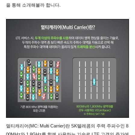
을 통해 소개해볼까 합니다.
멀티캐리어(MC: Multi Carrier)란 SK텔레콤의 주력 주파수인 8
00MHz와 1.8GHz를 함께 사용하는 기술로 LTE 고객의 증가에