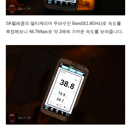
SK텔레콤의 멀티캐리어 주파수인 Band3(1.8GHz)로 속도를
측정해보니 48.7Mbps로 약 2배에 가까운 속도를 보여줍니다.