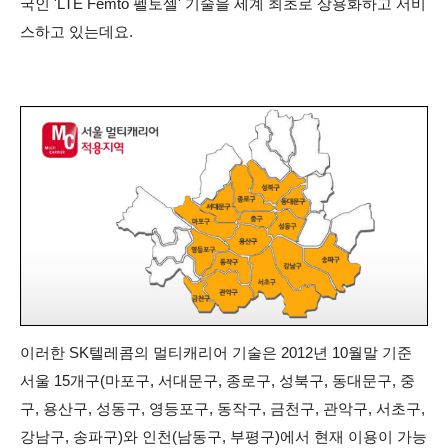
국인 'LTE Femto 펠토셀' 기술을 세계 최초로 상용화하고 서비
스하고 있는데요.
이러한 SK텔레콤의 멀티캐리어 기술은 2012년 10월말 기준
서울 15개구(마포구, 서대문구, 종로구, 성북구, 동대문구, 중
구, 용산구, 성동구, 영등포구, 동작구, 금천구, 관악구, 서초구,
강남구, 송파구)와 인천(남동구, 부평구)에서 현재 이용이 가능