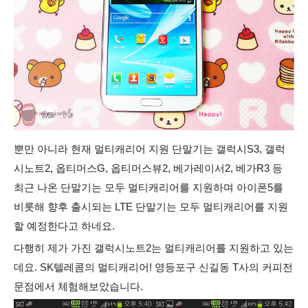
뿐만 아니라 현재 멀티캐리어 지원 단말기는 갤럭시S3, 갤럭
시노트2, 옵티머스G, 옵티머스뷰2, 베가레이서2, 베가R3 등
최근 나온 단말기는 모두 멀티캐리어를 지원하며 아이폰5를
비롯해 향후 출시되는 LTE 단말기는 모두 멀티캐리어를 지원
할 예정한다고 하네요.
다행히 제가 가진 갤럭시노트2는 멀티캐리어를 지원하고 있는
데요. SK텔레콤의 멀티캐리어! 영등포구 신길동 T사의 커피전
문점에서 체험해보았습니다.