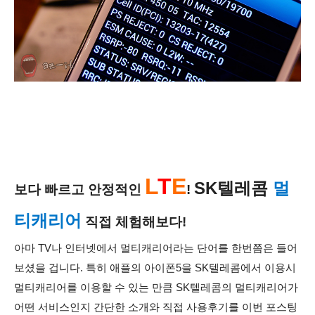
L
T
E
SK텔레콤
멀
보다 빠르고 안정적인
!
티캐리어
직접 체험해보다!
아마 TV나 인터넷에서 멀티캐리어라는 단어를 한번쯤은 들어
보셨을 겁니다. 특히 애플의 아이폰5을 SK텔레콤에서 이용시
멀티캐리어를 이용할 수 있는 만큼 SK텔레콤의 멀티캐리어가
어떤 서비스인지 간단한 소개와 직접 사용후기를 이번 포스팅