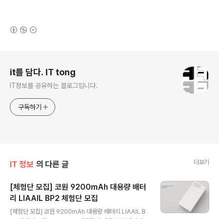
(새창열림)
로그 정보
it를 담다. IT tong
IT정보를 공유하는 블로그입니다.
구독하기
더보기
IT 정보
의 다른 글
[체험단 모집] 코원 9200mAh 대용량 배터
리 LIAAIL BP2 체험단 모집
글 내용
[체험단 모집] 코원 9200mAh 대용량 배터리 LIAAIL B