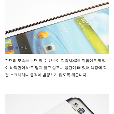
전면의 모습을 보면 알 수 있듯이 갤럭시S3를 뒤집어도 액정
이 바닥면에 바로 닿지 않고 살포시 공간이 떠 있어 액정에 직
접 스크래치나 충격이 발생하지 않도록 해줍니다.