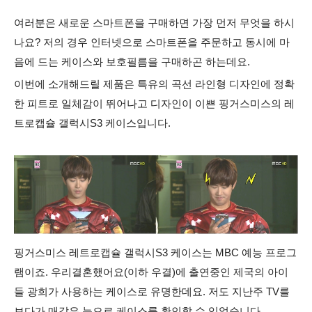
여러분은 새로운 스마트폰을 구매하면 가장 먼저 무엇을 하시
나요? 저의 경우 인터넷으로 스마트폰을 주문하고 동시에 마
음에 드는 케이스와 보호필름을 구매하곤 하는데요.
이번에 소개해드릴 제품은 특유의 곡선 라인형 디자인에 정확
한 피트로 일체감이 뛰어나고 디자인이 이쁜 핑거스미스의 레
트로캡슐 갤럭시S3 케이스입니다.
핑거스미스 레트로캡슐 갤럭시S3 케이스는 MBC 예능 프로그
램이죠. 우리결혼했어요(이하 우결)에 출연중인
제국의 아이
들
광희가 사용하는 케이스로 유명한데요.
저도 지난주 TV를
보다가 매같은 눈으로 케이스를 확인할 수 있었습니다.