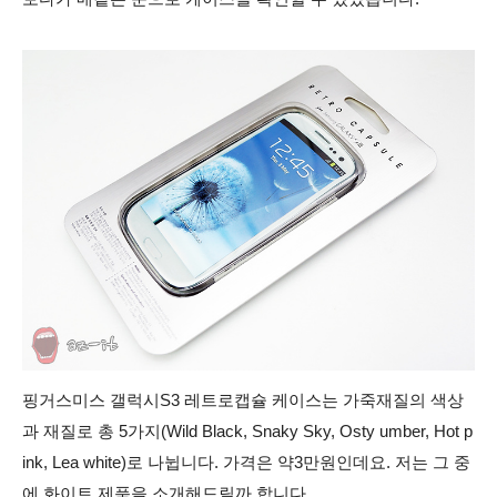
핑거스미스 갤럭시S3 레트로캡슐 케이스는 가죽재질의 색상
과 재질로 총 5가지(Wild Black, Snaky Sky, Osty umber, Hot p
ink, Lea white)
로 나뉩니다. 가격은 약3만원인데요. 저는 그 중
에 화이트 제품을 소개해드릴까 합니다.