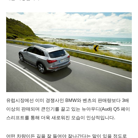
유럽시장에선 이미 경쟁사인 BMW와 벤츠의 판매량보다 3배
이상의 판매되며 큰인기를 끌고 있는 뉴아우디(Audi) Q5 페이
스리프트를 통해 더욱 새로워진 모습이 인상적입니다.
어떤 차량이든 길을 잘 들여야 잘나간다는 말이 있을 정도로