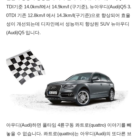
TDI기준 14.0km/l에서 14.9km/l (구기준), 뉴아우디(Audi)Q5 3.
0TDI 기존 12.8km/l 에서 14.3km/l(구기준)으로 향상되어 효율
성이 개선되는데
디자인
에서 성능까지 향상된 SUV 뉴아우디
(Audi)Q5 입니다.
아우디(Audi)하면 풀타임 4륜구동 콰트로(quattro) 이야기를 빼
놓을 수 없습니다. 콰트로(quattro)는 아우디(Audi)의 또다른 브