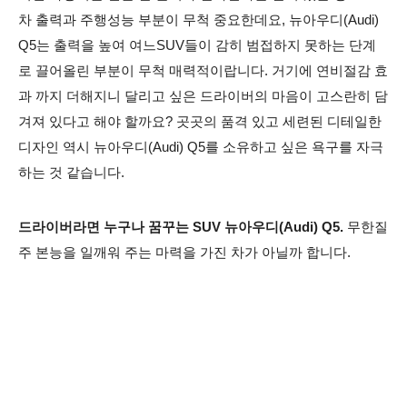
차 출력과 주행성능 부분이 무척 중요한데요, 뉴아우디(Audi)
Q5는 출력을 높여 여느SUV들이 감히 범접하지 못하는 단계
로 끌어올린 부분이 무척 매력적이랍니다. 거기에 연비절감 효
과 까지 더해지니 달리고 싶은 드라이버의 마음이 고스란히 담
겨져 있다고 해야 할까요? 곳곳의 품격 있고 세련된 디테일한
디자인 역시 뉴아우디(Audi) Q5를 소유하고 싶은 욕구를 자극
하는 것 같습니다.
드라이버라면 누구나 꿈꾸는 SUV 뉴아우디(Audi) Q5.
무한질
주 본능을 일깨워 주는 마력을 가진 차가 아닐까 합니다.