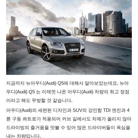
지금까지 뉴아우디(Audi) Q5에 대해서 알아보았는데요, 뉴아
우디(Audi) Q5 는 이제껏 나온 아우디(Audi) 차량의 최고 정점
이라고 해도 무방할 것 같습니다.
아우디(Audi)의 세련된 디자인과 SUV의 강인함 TDI 엔진과 4
륜 구동 콰트로가 적용되어 커브 길에서도 차체가 쏠리지 않아
드라이빙의 즐거움을 맛볼 수 있어 많은 드라이버들이 욕심을
내는 차량입니다.