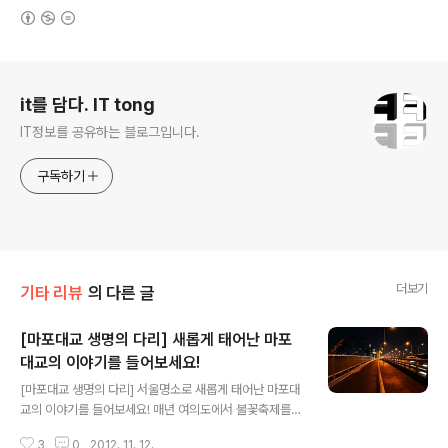
(새창열림)
로그 정보
it를 담다. IT tong
IT정보를 공유하는 블로그입니다.
구독하기
더보기
기타 리뷰
의 다른 글
[마포대교 생명의 다리] 새롭게 태어난 마포
대교의 이야기를 들어보세요!
글 내용
[마포대교 생명의 다리] 서울명소로 새롭게 태어난 마포대
교의 이야기를 들어보세요! 매년 여의도에서 불꽃축제를
할때면 마포대교에서 보곤 했었는데요, 항상 불꽃들 바라
3
0
2012. 11. 12.