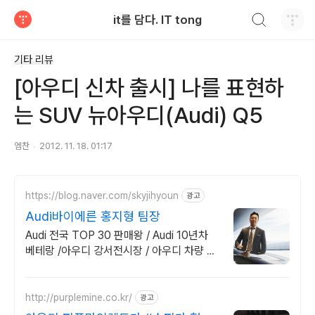
검색하기
it를 담다. IT tong
티스토리
기타 리뷰
[아우디 신차 출시] 나를 표현하
는 SUV 뉴아우디(Audi) Q5
엠찬
2012. 11. 18. 01:17
https://blog.naver.com/skyjihyoun
광고
Audi바이에른 홍지형 팀장
Audi 전국 TOP 30 판매왕 / Audi 10년차
베테랑 /아우디 강서전시장 / 아우디 차량 문
의 상담 / 아우디 모든차량 상담환영
http://purplemine.co.kr/
광고