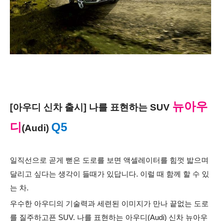
뉴아우
[아우디 신차 출시] 나를 표현하는 SUV
디
Q5
(Audi)
일직선으로 곧게 뻗은 도로를 보면 액셀레이터를 힘껏 밟으며
달리고 싶다는 생각이 들때가 있답니다. 이럴 때 함께 할 수 있
는 차.
우수한 아우디의 기술력과 세련된 이미지가 만나 끝없는 도로
를 질주하고픈 SUV. 나를 표현하는 아우디(Audi) 신차 뉴아우