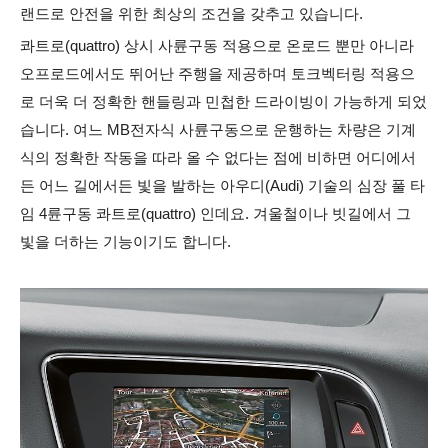
랜드로 안전을 위한 최상의 조건을 갖추고 있습니다.
콰트로(quattro) 상시 사륜구동 적용으로 온로드 뿐만 아니라
오프로드에서도 뛰어난 주행을 제공하며 토크벡터링 적용으
로 더욱 더 정확한 핸들링과 민첩한 드라이빙이 가능하게 되었
습니다. 여느 MB전자식 사륜구동으로 운행하는 차량은 기계
식의 정확한 작동을 따라 올 수 없다는 점에 비하면 어디에서
든 어느 길에서든 빛을 발하는 아우디(Audi) 기술의 심장 풀 타
임 4륜구동 콰트로(quattro) 인데요.
겨울철이나 빗길에서 그
빛을 더하는 기능이기도 합니다.