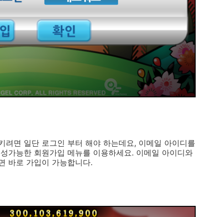
려면 일단 로그인 부터 해야 하는데요, 이메일 아이디를
생성가능한 회원가입 메뉴를 이용하세요. 이메일 아이디와
면 바로 가입이 가능합니다.