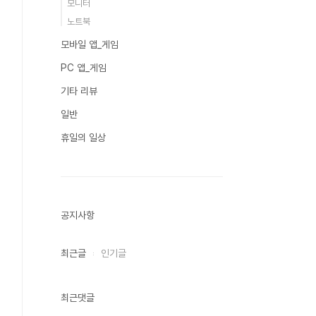
모니터
노트북
모바일 앱_게임
PC 앱_게임
기타 리뷰
일반
휴일의 일상
공지사항
최근글
인기글
최근댓글