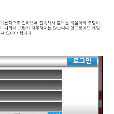
 기본적으로 인터넷에 접속해서 즐기는 게임이라 로딩이
가 나와서 그런지 지루하지는 않습니다.안드로이드 게임
켜져 있어야 합니다.