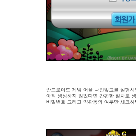
안드로이드 게임 어플 나인맞고를 실행시키
아직 생성하지 않았다면 간편한 절차로 
비밀번호 그리고 약관동의 여부만 체크하