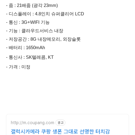
- 줌 : 21배줌 (광각 23mm)
- 디스플레이 : 4.8인치 슈퍼클리어 LCD
- 통신 : 3G+WIFI 기능
- 기능 : 클라우드서비스 내장
- 저장공간 : 8G 내장메모리, 외장슬롯
- 배터리 : 1650mAh
- 통신사 : SK텔레콤, KT
- 가격 : 미정
http://m.coupang.com
광고
갤럭시카메라 쿠팡 생폰 그대로 선명한 터치감