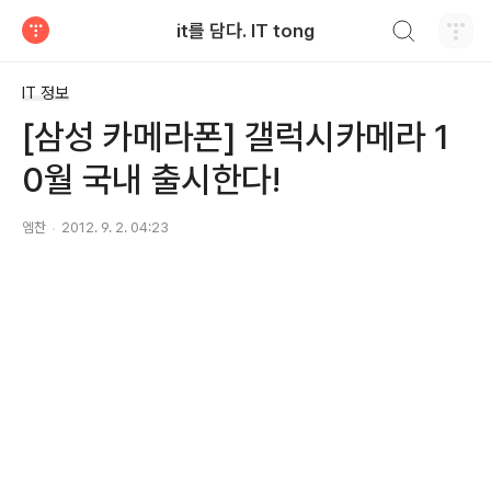
검색하기
it를 담다. IT tong
티스토리
IT 정보
[삼성 카메라폰] 갤럭시카메라 1
0월 국내 출시한다!
엠찬
2012. 9. 2. 04:23