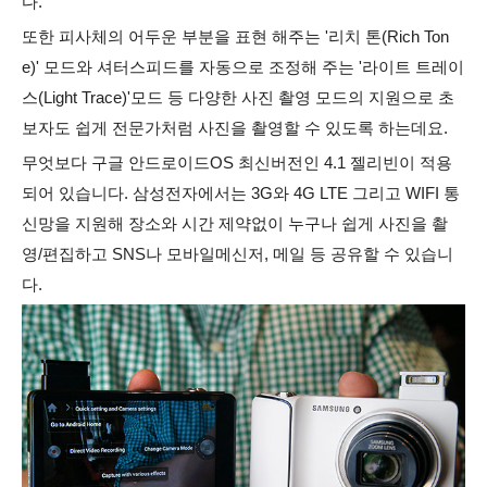
다.
또한 피사체의 어두운 부분을 표현 해주는 '리치 톤(Rich Ton
e)' 모드와 셔터스피드를 자동으로 조정해 주는 '라이트 트레이
스(Light Trace)'모드 등 다양한 사진 촬영 모드의 지원으로 초
보자도 쉽게 전문가처럼 사진을 촬영할 수 있도록 하는데요.
무엇보다 구글 안드로이드OS 최신버전인 4.1 젤리빈이 적용
되어 있습니다. 삼성전자에서는 3G와 4G LTE 그리고 WIFI 통
신망을 지원해 장소와 시간 제약없이 누구나 쉽게 사진을 촬
영/편집하고 SNS나 모바일메신저, 메일 등 공유할 수 있습니
다.