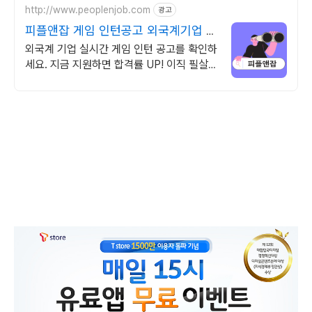
http://www.peoplenjob.com
광고
피플앤잡 게임 인턴공고 외국계기업 취
업은 피플앤잡
외국계 기업 실시간 게임 인턴 공고를 확인하
세요. 지금 지원하면 합격률 UP! 이직 필살
기, 피플앤잡