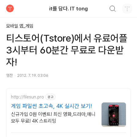
검색하기
it를 담다. IT tong
티스토리
모바일 앱_게임
티스토어(Tstore)에서 유료어플
3시부터 60분간 무료로 다운받
자!
엠찬
2012. 7. 19. 03:06
http://filesun.pro
광고
게임 파일썬 초고속, 4K 실시간 보기!
신규가입 0원 이벤트! 최신 영화,드라마,애니
모두 무료! 4K 스트리밍