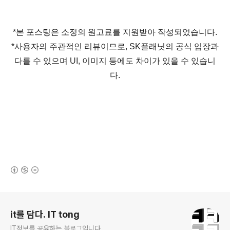
*본 포스팅은 소정의 원고료를 지원받아 작성되었습니다.
*사용자의 주관적인 리뷰이므로, SK플래닛의 공식 입장과
다를 수 있으며 UI, 이미지 등에도 차이가 있을 수 있습니
다.
(새창열림)
로그 정보
it를 담다. IT tong
IT정보를 공유하는 블로그입니다.