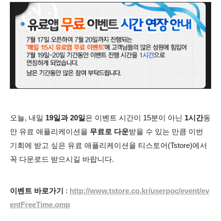
오늘, 내일
19일과 20일
은 이벤트 시간이
15분이 아닌
1시간
동
안 유료 애플리케이션을
무료로 다운
받을 수 있는 만큼 이번
기회에 받고 싶은 유료 애플리케이션을 티스토어(Tstore)에서
꼭 다운로드 받으시길 바랍니다.
이벤트 바로가기
:
http://www.tstore.co.kr/userpoc/event/ev
entFreeTime.omp