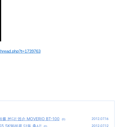
wthread.php?t=1739763
를 본다! 엡손 MOVERIO BT-100
2012.07.16
(0)
S5 SK텔레콤 단독 출시!
2012.07.12
(0)