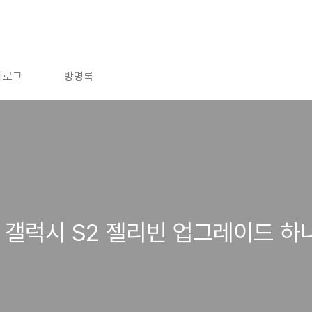
치로그
방명록
 갤럭시 S2 젤리빈 업그레이드 하나