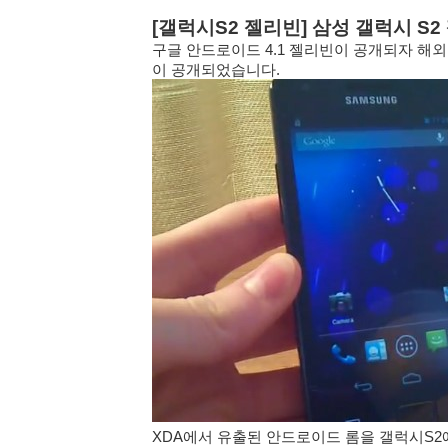
[갤럭시S2 젤리빈] 삼성 갤럭시 S
구글 안드로이드 4.1 젤리빈이 공개되자 해
이 공개되었습니다.
XDA에서 유출된 안드로이드 롬을 갤럭시S