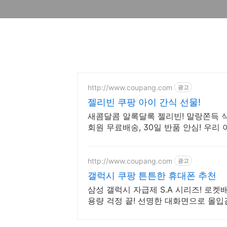
http://www.coupang.com
광고
젤리빈 쿠팡 아이 간식 선물!
새콤달콤 알록달록 젤리빈! 말랑쫀득 
회원 무료배송, 30일 반품 안심! 우리
http://www.coupang.com
광고
갤럭시 쿠팡 튼튼한 휴대폰 추천
삼성 갤럭시 자급제 S.A 시리즈! 로켓
용량 걱정 끝! 선명한 대화면으로 몰입감