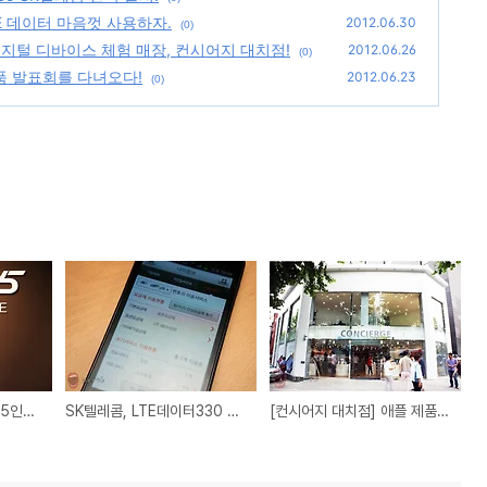
E 데이터 마음껏 사용하자.
2012.06.30
(0)
디지털 디바이스 체험 매장, 컨시어지 대치점!
2012.06.26
(0)
제품 발표회를 다녀오다!
2012.06.23
(0)
[베가S5] 팬택, 차세대 5인치 스마트폰 베가S5 SK텔레콤 단독 출시!
SK텔레콤, LTE데이터330 옵션요금제로 LTE 데이터 마음껏 사용하자.
[컨시어지 대치점] 애플 제품 없는게 없다! 디지털 디바이스 체험 매장, 컨시어지 대치점!