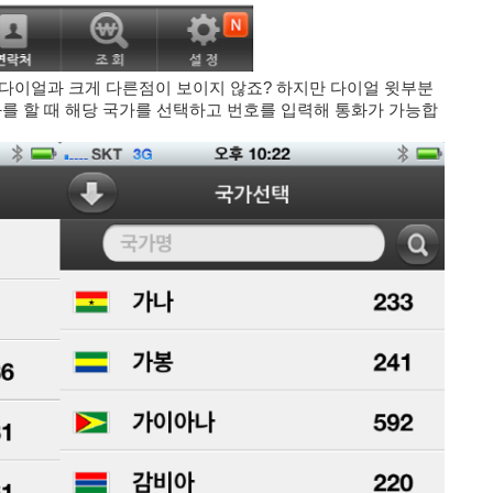
다이얼과 크게 다른점이 보이지 않죠? 하지만 다이얼 윗부분
화를 할 때 해당 국가를 선택하고 번호를 입력해 통화가 가능합