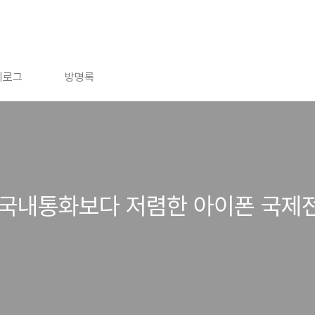
치로그
방명록
] 국내통화보다 저렴한 아이폰 국제