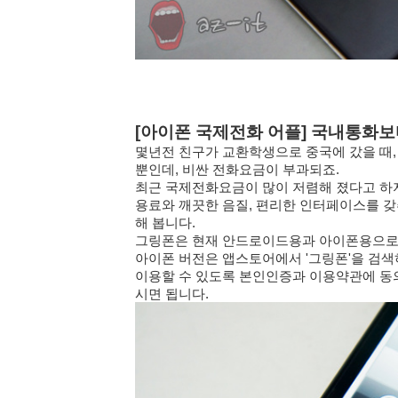
[아이폰 국제전화 어플] 국내통화
몇년전 친구가 교환학생으로 중국에 갔을 때
뿐인데, 비싼 전화요금이 부과되죠.
최근 국제전화요금이 많이 저렴해 졌다고 하지
용료와 깨끗한 음질, 편리한 인터페이스를 
해 봅니다.
그링폰은 현재 안드로이드용과 아이폰용으로 
아이폰 버전은 앱스토어에서 '그링폰'을 검색
이용할 수 있도록 본인인증과 이용약관에 
시면 됩니다.