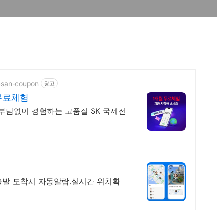
e-san-coupon
광고
 무료체험
! 부담없이 경험하는 고품질 SK 국제전
 출발 도착시 자동알람.실시간 위치확