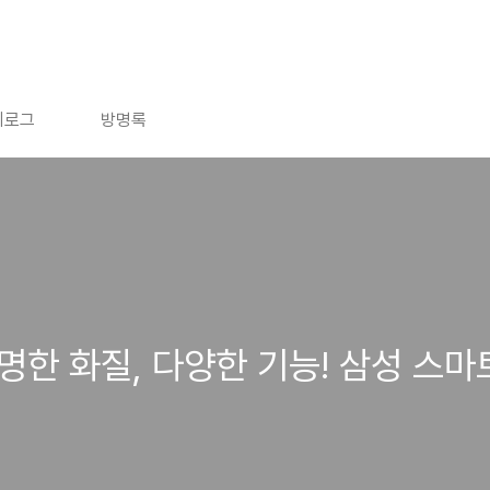
치로그
방명록
명한 화질, 다양한 기능! 삼성 스마