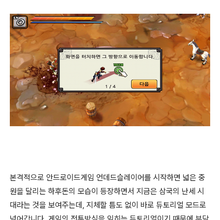
본격적으로 안드로이드게임 언데드슬레이어를 시작하면 넓은 중
원을 달리는 하후돈의 모습이 등장하면서 지금은 삼국의 난세 시
대라는 것을 보여주는데, 지체할 틈도 없이 바로 듀토리얼 모드로
넘어갑니다. 게임의 전투방식을 익히는 듀토리얼이기 때문에 부담