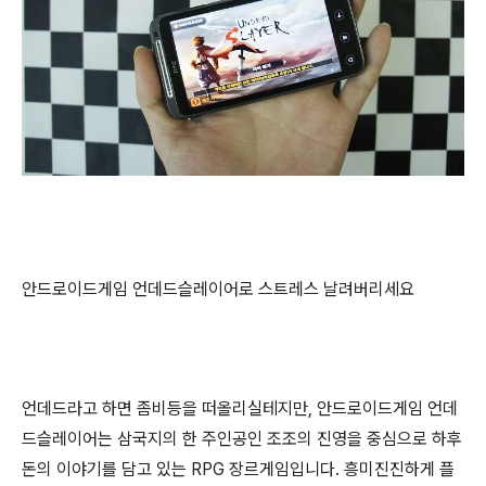
안드로이드게임 언데드슬레이어로 스트레스 날려버리세요
언데드라고 하면 좀비등을 떠올리실테지만, 안드로이드게임 언데
드슬레이어는 삼국지의 한 주인공인 조조의 진영을 중심으로 하후
돈의 이야기를 담고 있는 RPG 장르게임입니다. 흥미진진하게 플