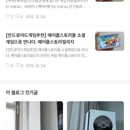
[카카오톡게임] 친구들과 함께 즐기는 게임 라쿤슬라이스 f
or KaKao , 브라우니 캐릭터팡 for KaKao 친구들과 함
께 즐길 수 있는 카카오톡게임에 새로운 소식이 들려왔습
2
0
2012. 12. 24.
니다. 서로 다른 장르인 게임 라쿤슬라이스 for KaKao/ 브
라우니 캐릭터팡 for KaKao 가 그 주인공입니다. 각각 액
션게임과 퍼즐게임 형태로 만들어져 출시 되었습니다. 과
[안드로이드게임추천] 메이플스토리를 소셜
연 두 게임 속에는 어떤 재미가 숨어 있는지 확인해보도록
하겠습니다. 라쿤슬라이스 for KaKao , 브라우니 캐릭터
게임으로 만나다. 메이플스토리빌리지
글 내용
팡 for KaKao 두게임은 카카오톡게임 메뉴에서 만날 수
[안드로이드게임추천] 메이플스토리를 소셜게임으로 만나
있습니다. 구글앱스토어와 연결되어 무료 설치가 가능합니
다. 메이플스토리빌리지 온라인 게임 메이플스토리의 앙증
다. 라쿤슬라이스는 기존에 나와 있는 게임 중 Fruit Ninja
맞은 몬스터들이 뭉쳤다! 이젠 온라인 게임 메이플 스토리
와 비슷한 형태의 게임입니다. 하지만 Fruit Ninj..
3
0
2012. 12. 24.
에 나오는 다양한 몬스터들을 어플로 만나보세요! 메이플
스토리 게임속 몬스터들과 함께 놀아주고 보살펴주면서 함
께 마을을 만들어 가는 게임 메이플스토리빌리지입니다.
메이플스토리빌리지는 구글앱스토어를 비롯해 각 통신사
티스토어 및 애플앱스토어에서 무료로 다운받아 게임을 즐
이 블로그 인기글
길 수 있습니다. 검색창에 메이플스토리빌리지를 검색 설
치버튼을 터치하면 메이플스토리빌리지를 즐길 준비 완료!
메이플스토리빌리지는 NEST회원이 되어야만 게임을 즐
길 수 있습니다. 이미 회원가입이 되어 있다면 아이디와 비
번을 입력하고 로그인을 해주면 메이플스토리빌리지를 시
작할 수 있습니..